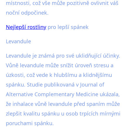
místnosti, což vše může pozitivně ovlivnit váš
noční odpočinek.
Nejlepší rostliny
pro lepší spánek
Levandule
Levandule je známá pro své uklidňující účinky.
Vůně levandule může snížit úroveň stresu a
úzkosti, což vede k hlubšímu a klidnějšímu
spánku. Studie publikovaná v Journal of
Alternative Complementary Medicine ukázala,
že inhalace vůně levandule před spaním může
zlepšit kvalitu spánku u osob trpících mírnými
poruchami spánku.