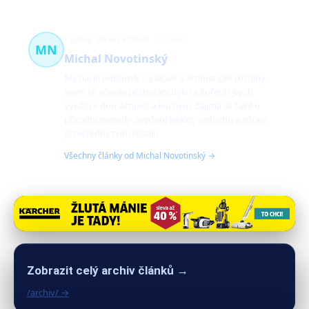
byliny, zdraví, vzduch
71 článků
MN
Michal Novotinský
Michal je odborník na léčivé a aromatické rostliny,
který se věnuje pěstování bylin a koření i jejich
využití v domácnosti a kuchyni. Zajímá se také o
přírodní metody zlepšení kvality vzduchu a zdraví
prostřednictvím rostlin.
Všechny články od Michal Novotinský →
Zobrazit celý archiv článků →
/archiv/ →