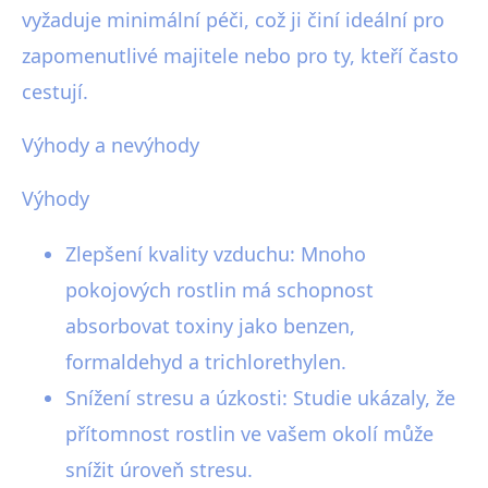
vyžaduje minimální péči, což ji činí ideální pro
zapomenutlivé majitele nebo pro ty, kteří často
cestují.
Výhody a nevýhody
Výhody
Zlepšení kvality vzduchu: Mnoho
pokojových rostlin má schopnost
absorbovat toxiny jako benzen,
formaldehyd a trichlorethylen.
Snížení stresu a úzkosti: Studie ukázaly, že
přítomnost rostlin ve vašem okolí může
snížit úroveň stresu.