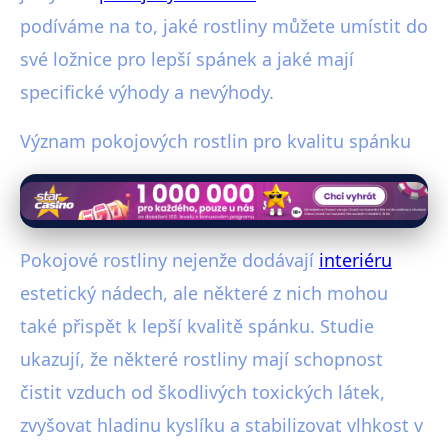
podíváme na to, jaké rostliny můžete umístit do
své ložnice pro lepší spánek a jaké mají
specifické výhody a nevýhody.
Význam pokojových rostlin pro kvalitu spánku
Pokojové rostliny nejenže dodávají
interiéru
estetický nádech, ale některé z nich mohou
také přispět k lepší kvalitě spánku. Studie
ukazují, že některé rostliny mají schopnost
čistit vzduch od škodlivých toxických látek,
zvyšovat hladinu kyslíku a stabilizovat vlhkost v