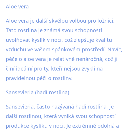
Aloe vera
Aloe vera je další skvělou volbou pro ložnici.
Tato rostlina je známá svou schopností
uvolňovat kyslík v noci, což zlepšuje kvalitu
vzduchu ve vašem spánkovém prostředí. Navíc,
péče o aloe vera je relativně nenáročná, což ji
činí ideální pro ty, kteří nejsou zvyklí na
pravidelnou péči o rostliny.
Sansevieria (hadí rostlina)
Sansevieria, často nazývaná hadí rostlina, je
další rostlinou, která vyniká svou schopností
produkce kyslíku v noci. Je extrémně odolná a