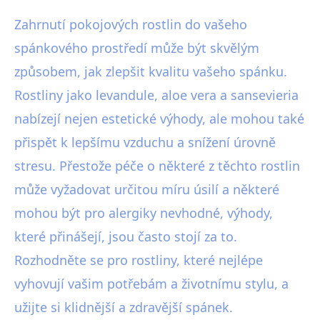
Zahrnutí pokojových rostlin do vašeho
spánkového prostředí může být skvělým
způsobem, jak zlepšit kvalitu vašeho spánku.
Rostliny jako levandule, aloe vera a sansevieria
nabízejí nejen estetické výhody, ale mohou také
přispět k lepšímu vzduchu a snížení úrovně
stresu. Přestože péče o některé z těchto rostlin
může vyžadovat určitou míru úsilí a některé
mohou být pro alergiky nevhodné, výhody,
které přinášejí, jsou často stojí za to.
Rozhodněte se pro rostliny, které nejlépe
vyhovují vašim potřebám a životnímu stylu, a
užijte si klidnější a zdravější spánek.