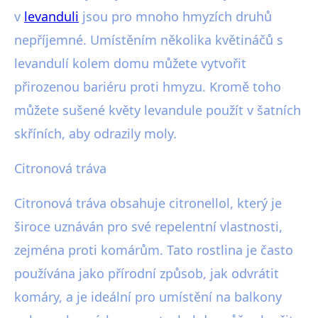
v
levanduli
jsou pro mnoho hmyzích druhů
nepříjemné. Umístěním několika květináčů s
levandulí kolem domu můžete vytvořit
přirozenou bariéru proti hmyzu. Kromě toho
můžete sušené květy levandule použít v šatních
skříních, aby odrazily moly.
Citronová tráva
Citronová tráva obsahuje citronellol, který je
široce uznáván pro své repelentní vlastnosti,
zejména proti komárům. Tato rostlina je často
používána jako přírodní způsob, jak odvrátit
komáry, a je ideální pro umístění na balkony