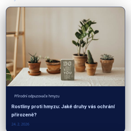
Přírodní odpuzovače hmyzu
Rostliny proti hmyzu: Jaké druhy vás ochrání
přirozeně?
24. 2. 2026