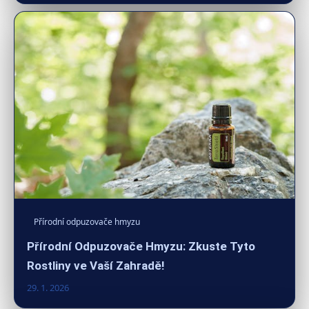
Přírodní odpuzovače hmyzu
Přírodní Odpuzovače Hmyzu: Zkuste Tyto
Rostliny ve Vaší Zahradě!
29. 1. 2026