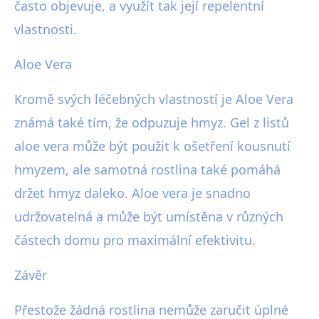
často objevuje, a využít tak její repelentní
vlastnosti.
Aloe Vera
Kromě svých léčebných vlastností je Aloe Vera
známá také tím, že odpuzuje hmyz. Gel z listů
aloe vera může být použit k ošetření kousnutí
hmyzem, ale samotná rostlina také pomáhá
držet hmyz daleko. Aloe vera je snadno
udržovatelná a může být umístěna v různých
částech domu pro maximální efektivitu.
Závěr
Přestože žádná rostlina nemůže zaručit úplné