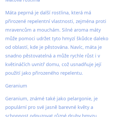
Máta peprná je další rostlina, která má
přirozené repelentní vlastnosti, zejména proti
mravencům a mouchám. Silné aroma máty
může pomoci udržet tyto hmyzí škůdce daleko
od oblastí, kde je pěstována. Navíc, máta je
snadno pěstovatelná a může rychle růst i v
květináčích uvnitř domu, což usnadňuje její
použití jako přirozeného repelentu.
Geranium
Geranium, známé také jako pelargonie, je
populární pro své jasně barevné květy a
schopnost odpuzovat různé druhy hmyzu,