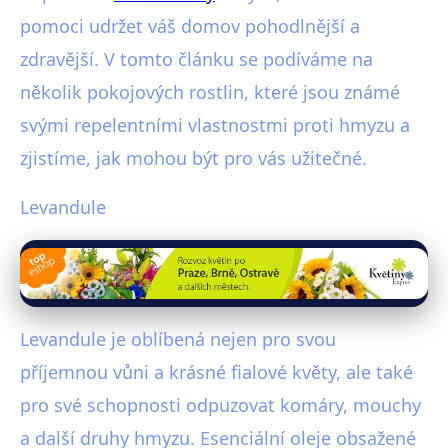
pomoci udržet váš domov pohodlnější a
zdravější. V tomto článku se podíváme na
několik pokojových rostlin, které jsou známé
svými repelentními vlastnostmi proti hmyzu a
zjistíme, jak mohou být pro vás užitečné.
Levandule
Levandule je oblíbená nejen pro svou
příjemnou vůni a krásné fialové květy, ale také
pro své schopnosti odpuzovat komáry, mouchy
a další druhy hmyzu. Esenciální oleje obsažené