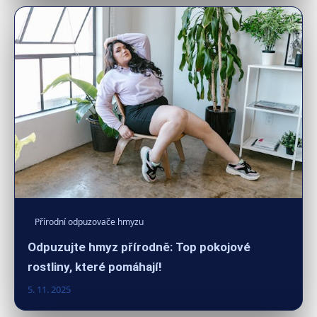
Přírodní odpuzovače hmyzu
Odpuzujte hmyz přírodně: Top pokojové
rostliny, které pomáhají!
5. 11. 2025