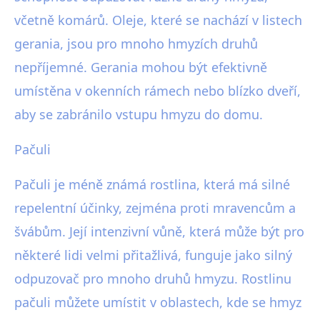
včetně komárů. Oleje, které se nachází v listech
gerania, jsou pro mnoho hmyzích druhů
nepříjemné. Gerania mohou být efektivně
umístěna v okenních rámech nebo blízko dveří,
aby se zabránilo vstupu hmyzu do domu.
Pačuli
Pačuli je méně známá rostlina, která má silné
repelentní účinky, zejména proti mravencům a
švábům. Její intenzivní vůně, která může být pro
některé lidi velmi přitažlivá, funguje jako silný
odpuzovač pro mnoho druhů hmyzu. Rostlinu
pačuli můžete umístit v oblastech, kde se hmyz