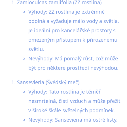
Zamioculcas zamiifolia (ZZ rostlina)
Výhody: ZZ rostlina je extrémně
odolná a vyžaduje málo vody a světla.
Je ideální pro kancelářské prostory s
omezeným přístupem k přirozenému
světlu.
Nevýhody: Má pomalý růst, což může
být pro některé prostředí nevýhodou.
Sansevieria (Švédský meč)
Výhody: Tato rostlina je téměř
nesmrtelná, čistí vzduch a může přežít
v široké škále světelných podmínek.
Nevýhody: Sansevieria má ostré listy,