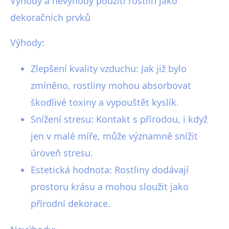
Výhody a nevýhody použití rostlin jako
dekoračních prvků
Výhody:
Zlepšení kvality vzduchu: Jak již bylo
zmíněno, rostliny mohou absorbovat
škodlivé toxiny a vypouštět kyslík.
Snížení stresu: Kontakt s přírodou, i když
jen v malé míře, může významně snížit
úroveň stresu.
Estetická hodnota: Rostliny dodávají
prostoru krásu a mohou sloužit jako
přírodní dekorace.