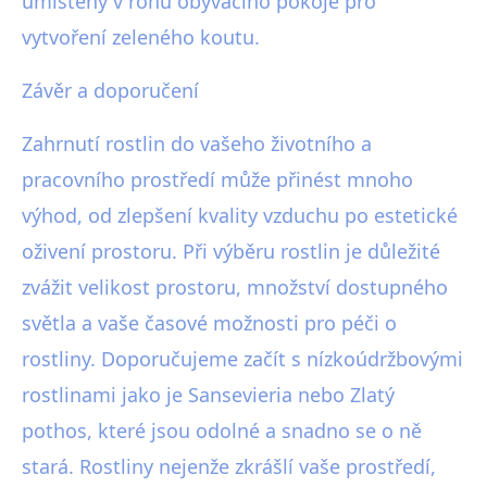
umístěny v rohu obývacího pokoje pro
vytvoření zeleného koutu.
Závěr a doporučení
Zahrnutí rostlin do vašeho životního a
pracovního prostředí může přinést mnoho
výhod, od zlepšení kvality vzduchu po estetické
oživení prostoru. Při výběru rostlin je důležité
zvážit velikost prostoru, množství dostupného
světla a vaše časové možnosti pro péči o
rostliny. Doporučujeme začít s nízkoúdržbovými
rostlinami jako je Sansevieria nebo Zlatý
pothos, které jsou odolné a snadno se o ně
stará. Rostliny nejenže zkrášlí vaše prostředí,