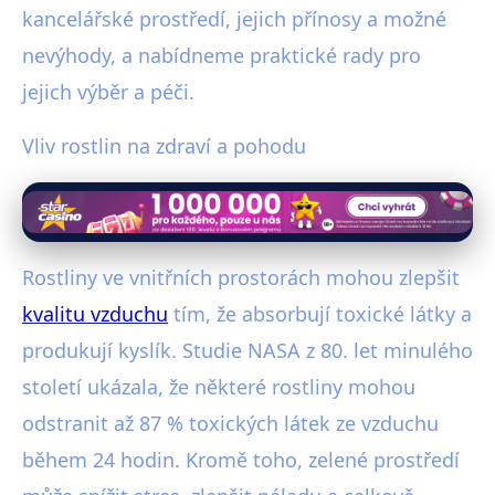
kancelářské prostředí, jejich přínosy a možné
nevýhody, a nabídneme praktické rady pro
jejich výběr a péči.
Vliv rostlin na zdraví a pohodu
Rostliny ve vnitřních prostorách mohou zlepšit
kvalitu vzduchu
tím, že absorbují toxické látky a
produkují kyslík. Studie NASA z 80. let minulého
století ukázala, že některé rostliny mohou
odstranit až 87 % toxických látek ze vzduchu
během 24 hodin. Kromě toho, zelené prostředí