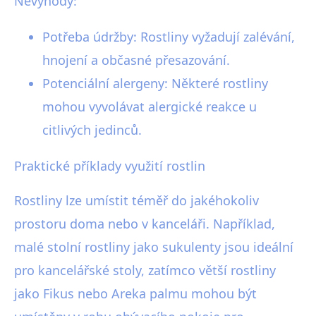
Nevýhody:
Potřeba údržby: Rostliny vyžadují zalévání,
hnojení a občasné přesazování.
Potenciální alergeny: Některé rostliny
mohou vyvolávat alergické reakce u
citlivých jedinců.
Praktické příklady využití rostlin
Rostliny lze umístit téměř do jakéhokoliv
prostoru doma nebo v kanceláři. Například,
malé stolní rostliny jako sukulenty jsou ideální
pro kancelářské stoly, zatímco větší rostliny
jako Fikus nebo Areka palmu mohou být