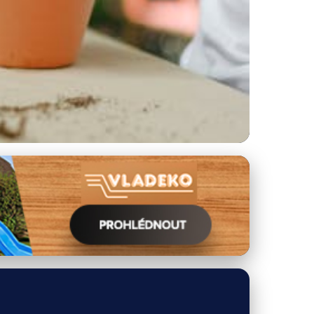
dlí bytu