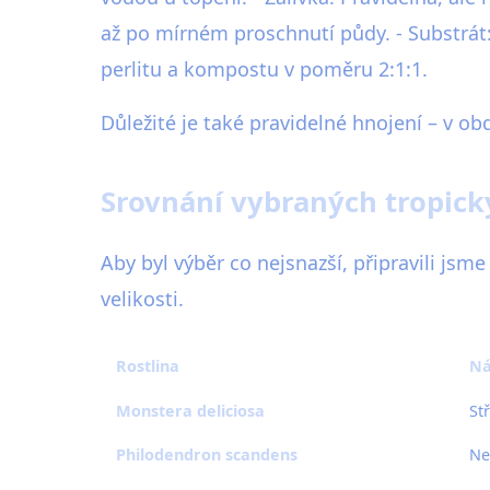
až po mírném proschnutí půdy. - Substrát
perlitu a kompostu v poměru 2:1:1.
Důležité je také pravidelné hnojení – v ob
Srovnání vybraných tropick
Aby byl výběr co nejsnazší, připravili jsm
velikosti.
Rostlina
Ná
Monstera deliciosa
St
Philodendron scandens
Ne