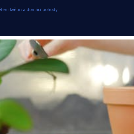
větem květin a domácí pohody