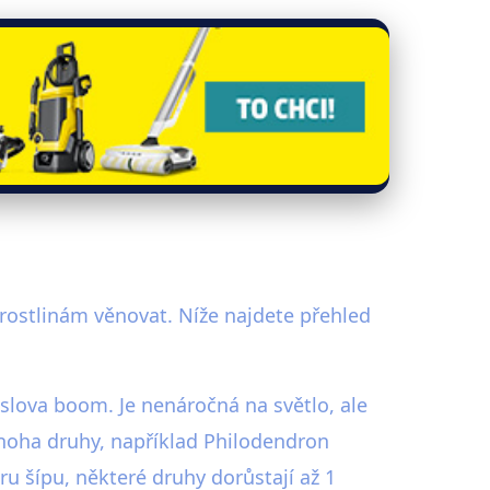
 rostlinám věnovat. Níže najdete přehled
doslova boom. Je nenáročná na světlo, ale
mnoha druhy, například Philodendron
aru šípu, některé druhy dorůstají až 1