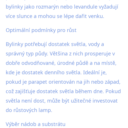
bylinky jako rozmarýn nebo levandule vyžadují
více slunce a mohou se lépe dařit venku.
Optimální podmínky pro růst
Bylinky potřebují dostatek světla, vody a
správný typ půdy. Většina z nich prosperuje v
dobře odvodňované, úrodné půdě a na místě,
kde je dostatek denního světla. Ideální je,
pokud je parapet orientován na jih nebo západ,
což zajišťuje dostatek světla během dne. Pokud
světla není dost, může být užitečné investovat
do růstových lamp.
Výběr nádob a substrátu