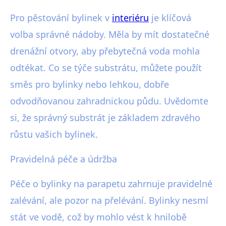
Pro pěstování bylinek v
interiéru
je klíčová
volba správné nádoby. Měla by mít dostatečné
drenážní otvory, aby přebytečná voda mohla
odtékat. Co se týče substrátu, můžete použít
směs pro bylinky nebo lehkou, dobře
odvodňovanou zahradnickou půdu. Uvědomte
si, že správný substrát je základem zdravého
růstu vašich bylinek.
Pravidelná péče a údržba
Péče o bylinky na parapetu zahrnuje pravidelné
zalévání, ale pozor na přelévání. Bylinky nesmí
stát ve vodě, což by mohlo vést k hnilobě