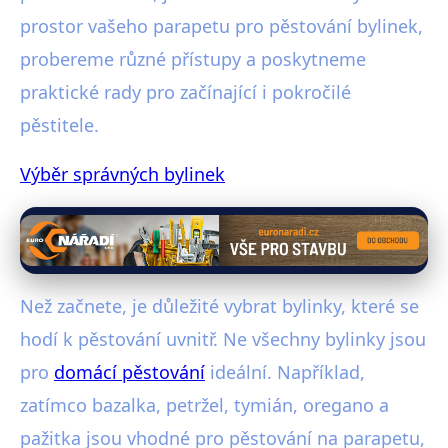
prostor vašeho parapetu pro pěstování bylinek,
probereme různé přístupy a poskytneme
praktické rady pro začínající i pokročilé
pěstitele.
Výběr správných bylinek
Než začnete, je důležité vybrat bylinky, které se
hodí k pěstování uvnitř. Ne všechny bylinky jsou
pro
domácí pěstování
ideální. Například,
zatímco bazalka, petržel, tymián, oregano a
pažitka jsou vhodné pro pěstování na parapetu,