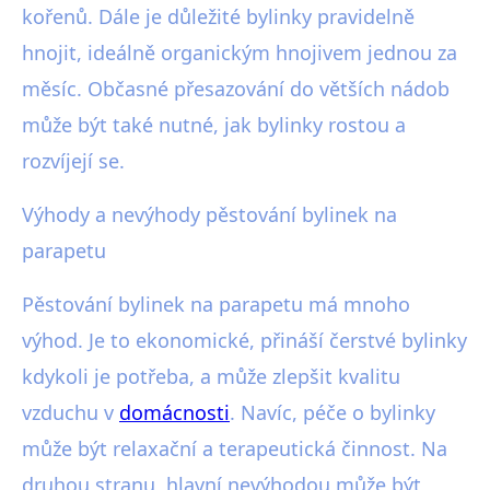
kořenů. Dále je důležité bylinky pravidelně
hnojit, ideálně organickým hnojivem jednou za
měsíc. Občasné přesazování do větších nádob
může být také nutné, jak bylinky rostou a
rozvíjejí se.
Výhody a nevýhody pěstování bylinek na
parapetu
Pěstování bylinek na parapetu má mnoho
výhod. Je to ekonomické, přináší čerstvé bylinky
kdykoli je potřeba, a může zlepšit kvalitu
vzduchu v
domácnosti
. Navíc, péče o bylinky
může být relaxační a terapeutická činnost. Na
druhou stranu, hlavní nevýhodou může být