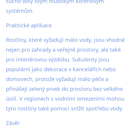
sucho díky svým hlubokým kořenovým
systémům.
Praktické aplikace
Rostliny, které vyžadují málo vody, jsou vhodné
nejen pro zahrady a veřejné prostory, ale také
pro interiérovou výzdobu. Sukulenty jsou
populární jako dekorace v kancelářích nebo
domovech, protože vyžadují málo péče a
přinášejí zelený prvek do prostoru bez velkého
úsilí. V regionech s vodními omezeními mohou
tyto rostliny také pomoci snížit spotřebu vody.
Závěr