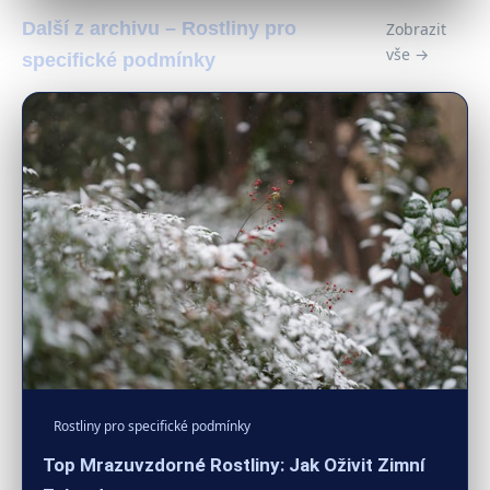
Další z archivu – Rostliny pro
Zobrazit
vše →
specifické podmínky
Rostliny pro specifické podmínky
Top Mrazuvzdorné Rostliny: Jak Oživit Zimní