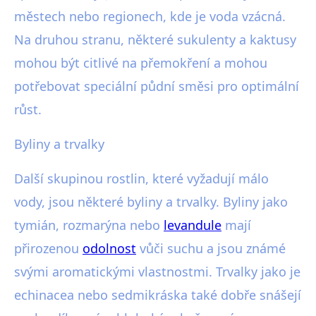
městech nebo regionech, kde je voda vzácná.
Na druhou stranu, některé sukulenty a kaktusy
mohou být citlivé na přemokření a mohou
potřebovat speciální půdní směsi pro optimální
růst.
Byliny a trvalky
Další skupinou rostlin, které vyžadují málo
vody, jsou některé byliny a trvalky. Byliny jako
tymián, rozmarýna nebo
levandule
mají
přirozenou
odolnost
vůči suchu a jsou známé
svými aromatickými vlastnostmi. Trvalky jako je
echinacea nebo sedmikráska také dobře snášejí