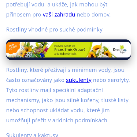
potřebují vodu, a ukáže, jak mohou být
přínosem pro
vaši zahradu
nebo domov.
Rostliny vhodné pro suché podmínky
Rostliny, které přežívají s minimem vody, jsou
často označovány jako
sukulenty
nebo xerofyty.
Tyto rostliny mají speciální adaptační
mechanismy, jako jsou silné kořeny, tlusté listy
nebo schopnost ukládat vodu, které jim
umožňují přežít v aridních podmínkách.
Sukulenty a kaktusy