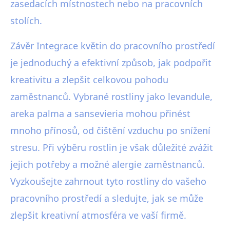
zasedacích místnostech nebo na pracovních
stolích.
Závěr Integrace květin do pracovního prostředí
je jednoduchý a efektivní způsob, jak podpořit
kreativitu a zlepšit celkovou pohodu
zaměstnanců. Vybrané rostliny jako levandule,
areka palma a sansevieria mohou přinést
mnoho přínosů, od čištění vzduchu po snížení
stresu. Při výběru rostlin je však důležité zvážit
jejich potřeby a možné alergie zaměstnanců.
Vyzkoušejte zahrnout tyto rostliny do vašeho
pracovního prostředí a sledujte, jak se může
zlepšit kreativní atmosféra ve vaší firmě.