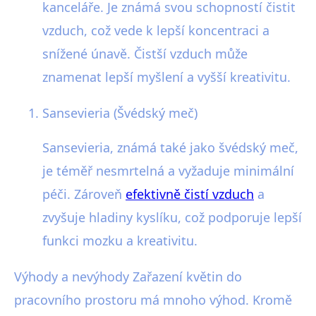
kanceláře. Je známá svou schopností čistit
vzduch, což vede k lepší koncentraci a
snížené únavě. Čistší vzduch může
znamenat lepší myšlení a vyšší kreativitu.
Sansevieria (Švédský meč)
Sansevieria, známá také jako švédský meč,
je téměř nesmrtelná a vyžaduje minimální
péči. Zároveň
efektivně čistí vzduch
a
zvyšuje hladiny kyslíku, což podporuje lepší
funkci mozku a kreativitu.
Výhody a nevýhody Zařazení květin do
pracovního prostoru má mnoho výhod. Kromě