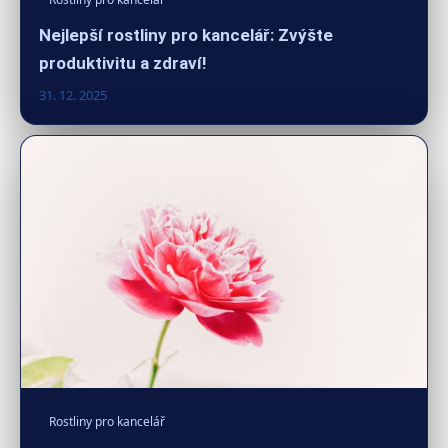
Nejlepší rostliny pro kancelář: Zvýšte
produktivitu a zdraví!
31. 12. 2025
Rostliny pro kancelář