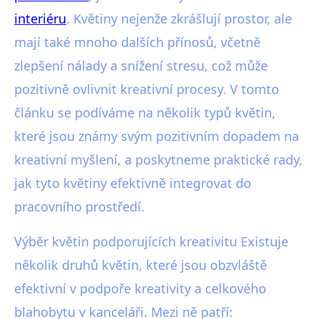
interiéru
. Květiny nejenže zkrášlují prostor, ale
mají také mnoho dalších přínosů, včetně
zlepšení nálady a snížení stresu, což může
pozitivně ovlivnit kreativní procesy. V tomto
článku se podíváme na několik typů květin,
které jsou známy svým pozitivním dopadem na
kreativní myšlení, a poskytneme praktické rady,
jak tyto květiny efektivně integrovat do
pracovního prostředí.
Výběr květin podporujících kreativitu Existuje
několik druhů květin, které jsou obzvláště
efektivní v podpoře kreativity a celkového
blahobytu v kanceláři. Mezi ně patří: