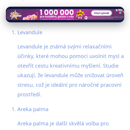
Levandule
Levandule je známá svými relaxačními
účinky, které mohou pomoci uvolnit mysl a
otevřít cestu kreativnímu myšlení. Studie
ukazují, že levandule může snižovat úroveň
stresu, což je ideální pro náročné pracovní
prostředí.
Areka palma
Areka palma je další skvělá volba pro