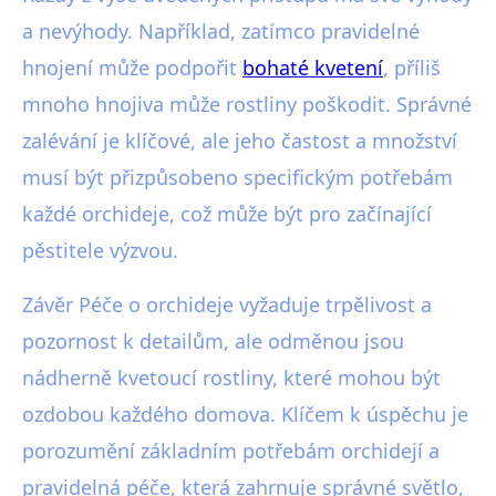
a nevýhody. Například, zatímco pravidelné
hnojení může podpořit
bohaté kvetení
, příliš
mnoho hnojiva může rostliny poškodit. Správné
zalévání je klíčové, ale jeho častost a množství
musí být přizpůsobeno specifickým potřebám
každé orchideje, což může být pro začínající
pěstitele výzvou.
Závěr Péče o orchideje vyžaduje trpělivost a
pozornost k detailům, ale odměnou jsou
nádherně kvetoucí rostliny, které mohou být
ozdobou každého domova. Klíčem k úspěchu je
porozumění základním potřebám orchidejí a
pravidelná péče, která zahrnuje správné světlo,