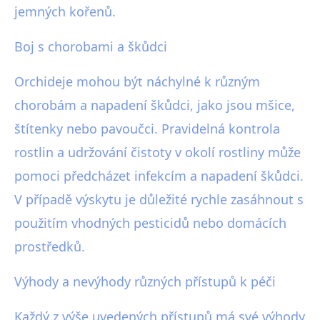
jemných kořenů.
Boj s chorobami a škůdci
Orchideje mohou být náchylné k různým
chorobám a napadení škůdci, jako jsou mšice,
štítenky nebo pavoučci. Pravidelná kontrola
rostlin a udržování čistoty v okolí rostliny může
pomoci předcházet infekcím a napadení škůdci.
V případě výskytu je důležité rychle zasáhnout s
použitím vhodných pesticidů nebo domácích
prostředků.
Výhody a nevýhody různých přístupů k péči
Každý z výše uvedených přístupů má své výhody