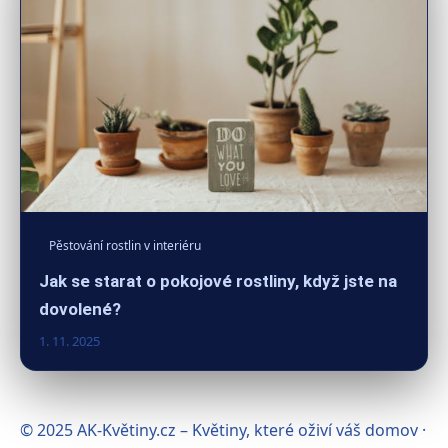
Pěstování rostlin v interiéru
Jak se starat o pokojové rostliny, když jste na
dovolené?
1. 11. 2025
© 2025 AK-Květiny.cz – Květiny, které oživí váš domov ·