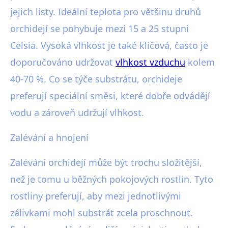
jejich listy. Ideální teplota pro většinu druhů
orchidejí se pohybuje mezi 15 a 25 stupni
Celsia. Vysoká vlhkost je také klíčová, často je
doporučováno udržovat
vlhkost vzduchu
kolem
40-70 %. Co se týče substrátu, orchideje
preferují speciální směsi, které dobře odvádějí
vodu a zároveň udržují vlhkost.
Zalévání a hnojení
Zalévání orchidejí může být trochu složitější,
než je tomu u běžných pokojových rostlin. Tyto
rostliny preferují, aby mezi jednotlivými
zálivkami mohl substrát zcela proschnout.