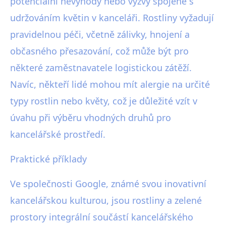
potenciální nevýhody nebo výzvy spojené s
udržováním květin v kanceláři. Rostliny vyžadují
pravidelnou péči, včetně zálivky, hnojení a
občasného přesazování, což může být pro
některé zaměstnavatele logistickou zátěží.
Navíc, někteří lidé mohou mít alergie na určité
typy rostlin nebo květy, což je důležité vzít v
úvahu při výběru vhodných druhů pro
kancelářské prostředí.
Praktické příklady
Ve společnosti Google, známé svou inovativní
kancelářskou kulturou, jsou rostliny a zelené
prostory integrální součástí kancelářského