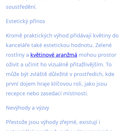
soustředění.
Estetický přínos
Kromě praktických výhod přidávají květiny do
kanceláře také estetickou hodnotu. Zelené
rostliny a
květinové aranžmá
mohou prostor
oživit a učinit ho vizuálně přitažlivějším. To
může být zvláště důležité v prostředích, kde
první dojem hraje klíčovou roli, jako jsou
recepce nebo zasedací místnosti.
Nevýhody a výzvy
Přestože jsou výhody zřejmé, existují i