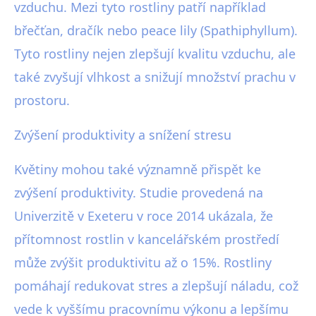
vzduchu. Mezi tyto rostliny patří například
břečťan, dračík nebo peace lily (Spathiphyllum).
Tyto rostliny nejen zlepšují kvalitu vzduchu, ale
také zvyšují vlhkost a snižují množství prachu v
prostoru.
Zvýšení produktivity a snížení stresu
Květiny mohou také významně přispět ke
zvýšení produktivity. Studie provedená na
Univerzitě v Exeteru v roce 2014 ukázala, že
přítomnost rostlin v kancelářském prostředí
může zvýšit produktivitu až o 15%. Rostliny
pomáhají redukovat stres a zlepšují náladu, což
vede k vyššímu pracovnímu výkonu a lepšímu