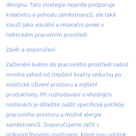
designu. Tato strategie nejenže podporuje
kreativitu a pohodu zaměstnanců, ale také
slouží jako vizuální a relaxační prvek v
hektickém pracovním prostředí.
Závěr a doporučení
Začlenění květin do pracovního prostředí nabízí
mnoho výhod od zlepšení kvality vzduchu po
estetické oživení prostoru a zvýšení
produktivity. Při rozhodování o vhodných
rostlinách je důležité zvážit specifické potřeby
pracovního prostoru a možné alergie
zaměstnanců. Doporučujeme začít s
nízkoúdržbovými rostlinami, které jsou odolné