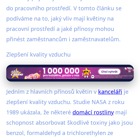
do pracovního prostředí. V tomto článku se
podíváme na to, jaký vliv mají květiny na
pracovní prostředí a jaké přínosy mohou
přinést zaměstnancům i zaměstnavatelům.
Zlepšení kvality vzduchu
Jedním z hlavních přínosů květin v
kanceláři
je
zlepšení kvality vzduchu. Studie NASA z roku
1989 ukázala, že některé
domácí rostliny
mají
schopnost absorbovat škodlivé toxiny jako jsou
benzol, formaldehyd a trichlorethylen ze