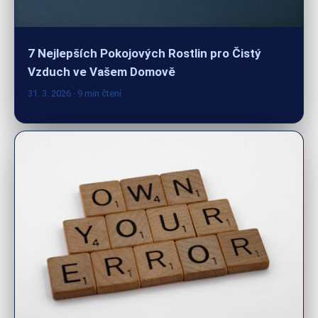
7 Nejlepších Pokojových Rostlin pro Čistý
Vzduch ve Vašem Domově
31. 3. 2026
· 9 min čtení