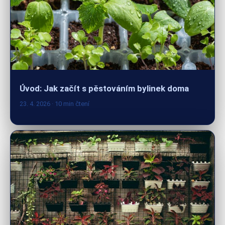
Úvod: Jak začít s pěstováním bylinek doma
23. 4. 2026
· 10 min čtení