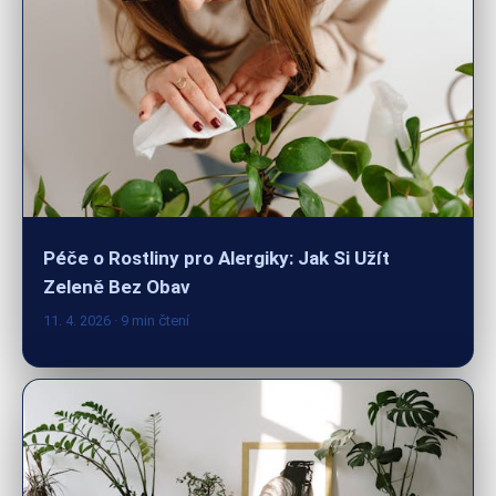
Péče o Rostliny pro Alergiky: Jak Si Užít
Zeleně Bez Obav
11. 4. 2026
· 9 min čtení