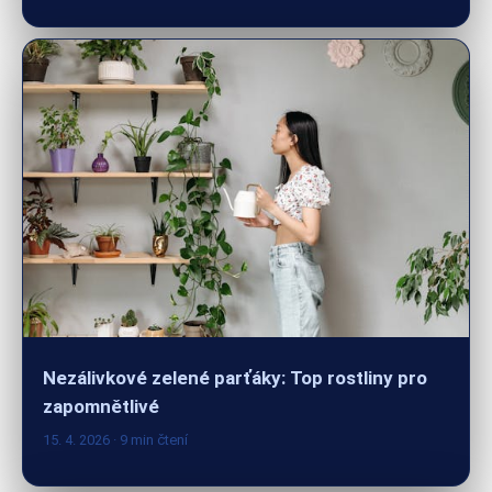
Nezálivkové zelené parťáky: Top rostliny pro
zapomnětlivé
15. 4. 2026
· 9 min čtení