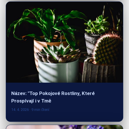
Název: "Top Pokojové Rostliny, Které
Prospívají i v Tmě
14. 4. 2026
· 9 min čtení