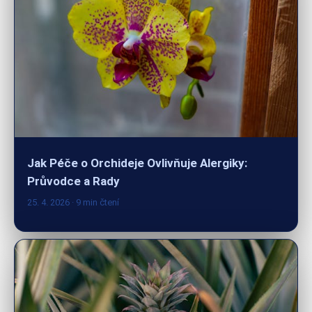
Jak Péče o Orchideje Ovlivňuje Alergiky:
Průvodce a Rady
25. 4. 2026
· 9 min čtení