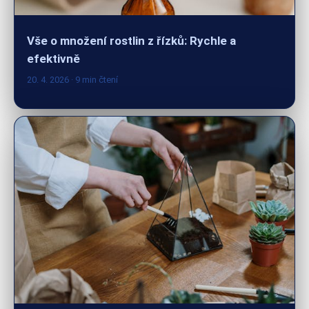
Vše o množení rostlin z řízků: Rychle a
efektivně
20. 4. 2026
· 9 min čtení
Vytvořte si doma zelený ráj: Průvodce