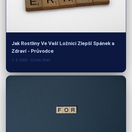
Jak Rostliny Ve Vaší Ložnici Zlepší Spánek a
Zdraví - Průvodce
1. 4. 2026
· 10 min čtení