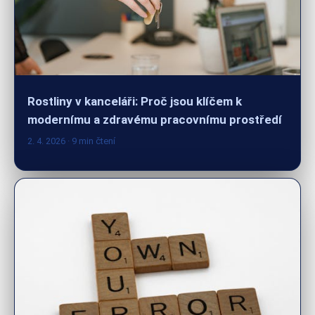
Rostliny v kanceláři: Proč jsou klíčem k
modernímu a zdravému pracovnímu prostředí
2. 4. 2026
· 9 min čtení