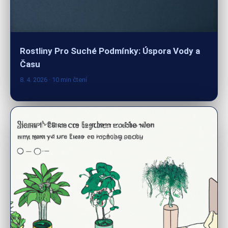
Rostliny Pro Suché Podmínky: Úspora Vody a
Času
8. 4. 2026
· 10 min čtení