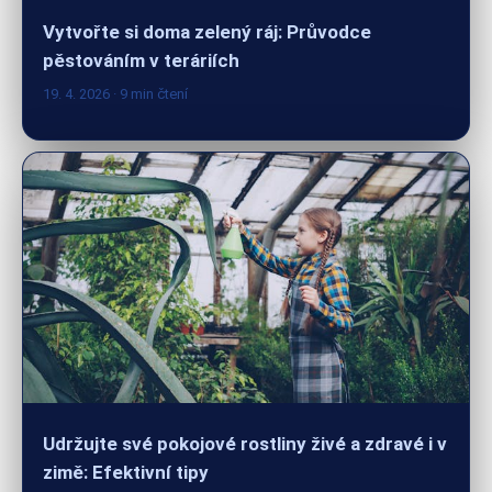
pěstováním v teráriích
19. 4. 2026
· 9 min čtení
Udržujte své pokojové rostliny živé a zdravé i v
zimě: Efektivní tipy
18. 4. 2026
· 9 min čtení