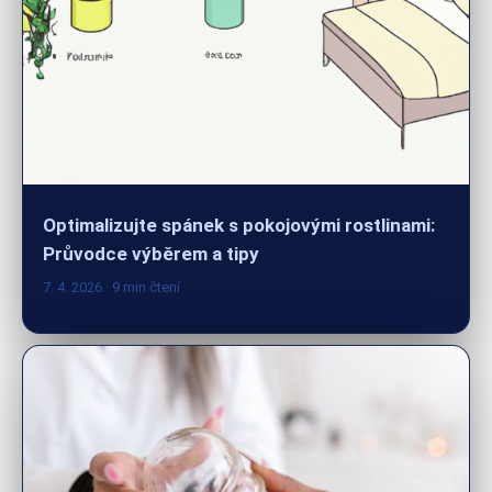
Optimalizujte spánek s pokojovými rostlinami:
Průvodce výběrem a tipy
7. 4. 2026
· 9 min čtení