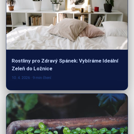
Rostliny pro Zdravý Spánek: Vybíráme Ideální
Zeleň do Ložnice
10. 4. 2026
· 9 min čtení