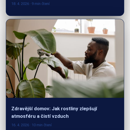
Zdravější domov: Jak rostliny zlepšují
atmosféru a čistí vzduch
16. 4. 2026
· 10 min čtení